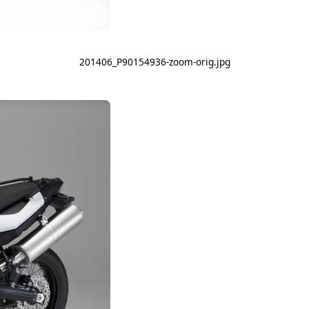
201406_P90154936-zoom-orig.jpg