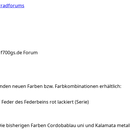
orradforums
n f700gs.de Forum
enden neuen Farben bzw. Farbkombinationen erhältlich:
 Feder des Federbeins rot lackiert (Serie)
Die bisherigen Farben Cordobablau uni und Kalamata metalli