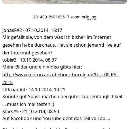
201409_P90163617-zoom-orig.jpg
JonasF
#2 · 07.10.2014, 16:17
Mir gefällt sie, von dem was ich bisher im Internet
gesehen habe durchaus. Hat sie schon jemand live auf
der Intermot gesehen?
tobi
#3 · 10.10.2014, 08:37
Mehr Bilder und ein Video gibts hier:
http://www.motorradzubehoer-hornig.de/U ... 00-RS-
2015
Offroad
#4 · 14.10.2014, 10:21
Könnte gut Spass machen bei guter Tourentauglichkeit
... muss ich mal testen ;)
Klars
#5 · 21.10.2014, 08:50
Auf Facebook und YouTube geht das Teil voll ab ...